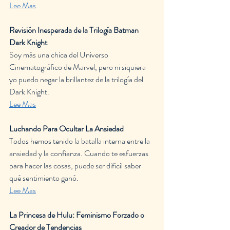
Lee Mas
Revisión Inesperada de la Trilogía Batman 
Dark Knight
Soy más una chica del Universo 
Cinematográfico de Marvel, pero ni siquiera 
yo puedo negar la brillantez de la trilogía del 
Dark Knight.
Lee Mas
Luchando Para Ocultar La Ansiedad
Todos hemos tenido la batalla interna entre la 
ansiedad y la confianza. Cuando te esfuerzas 
para hacer las cosas, puede ser difícil saber 
qué sentimiento ganó.
Lee Mas
La Princesa de Hulu: Feminismo Forzado o 
Creador de Tendencias