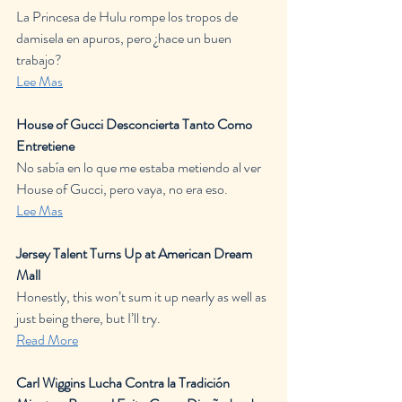
La Princesa de Hulu rompe los tropos de 
damisela en apuros, pero ¿hace un buen 
trabajo?
Lee Mas
House of Gucci Desconcierta Tanto Como 
Entretiene
No sabía en lo que me estaba metiendo al ver 
House of Gucci, pero vaya, no era eso.
Lee Mas
Jersey Talent Turns Up at American Dream 
Mall
Honestly, this won’t sum it up nearly as well as 
just being there, but I’ll try.
Read More
Carl Wiggins Lucha Contra la Tradición 