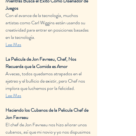
Mientras Busca el Exito Como Diseñador de 
Juegos
Con el avance de la tecnología, muchos 
artistas como Carl Wiggins están usando su 
creatividad para entrar en posiciones basadas 
en la tecnología.
Lee Mas
La Pelicula de Jon Favreau, Chef, Nos 
Recuerda que la Comida es Amor
A veces, todos quedamos atrapados en el 
ajetreo y el bullicio de existir, pero Chef nos 
implora que luchemos por la felicidad.
Lee Mas
Haciendo los Cubanos de la Pelicula Chef de 
Jon Favreau
El chef de Jon Favreau nos hizo añorar unos 
cubanos, así que mi novio y yo nos dispusimos 