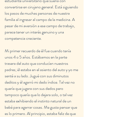
estudiante universitario que sueña con 
convertirse en cirujano general. Está siguiendo 
los pasos de muchas personas de nuestra 
familia al ingresar al campo de la medicina. A 
pesar de mi aversión a ese campo de trabajo, 
parece tener un interés genuino y una 
competencia creciente.
Mi primer recuerdo de él fue cuando tenía 
unos 4 o 5 años. Estábamos en la parte 
trasera del auto que conducían nuestros 
padres; él estaba en el asiento del auto y yo me 
senté a su lado. Jugué con sus diminutos 
deditos y él agarró mi dedo índice. Tal vez no 
quería que jugara con sus dedos pero 
tampoco quería que lo dejara solo, o tal vez 
estaba exhibiendo el instinto natural de un 
bebé para agarrar cosas. Me gusta pensar que 
es lo primero. Al principio, estaba feliz de que 