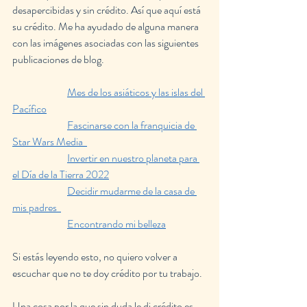
desapercibidas y sin crédito. Así que aquí está 
su crédito. Me ha ayudado de alguna manera 
con las imágenes asociadas con las siguientes 
publicaciones de blog.
Mes de los asiáticos y las islas del 
Pacífico
Fascinarse con la franquicia de 
Star Wars Media  
Invertir en nuestro planeta para 
el Día de la Tierra 2022
Decidir mudarme de la casa de 
mis padres  
Encontrando mi belleza
Si estás leyendo esto, no quiero volver a 
escuchar que no te doy crédito por tu trabajo.
Una cosa por la que sin duda le di crédito es 