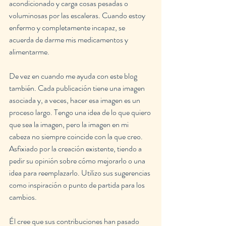
acondicionado y carga cosas pesadas o 
voluminosas por las escaleras. Cuando estoy 
enfermo y completamente incapaz, se 
acuerda de darme mis medicamentos y 
alimentarme.
De vez en cuando me ayuda con este blog 
también. Cada publicación tiene una imagen 
asociada y, a veces, hacer esa imagen es un 
proceso largo. Tengo una idea de lo que quiero 
que sea la imagen, pero la imagen en mi 
cabeza no siempre coincide con la que creo. 
Asfixiado por la creación existente, tiendo a 
pedir su opinión sobre cómo mejorarlo o una 
idea para reemplazarlo. Utilizo sus sugerencias 
como inspiración o punto de partida para los 
cambios.
Él cree que sus contribuciones han pasado 