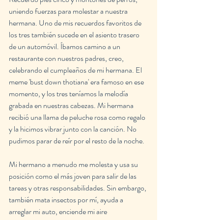
uniendo fuerzas para molestar a nuestra 
hermana. Uno de mis recuerdos favoritos de 
los tres también sucede en el asiento trasero 
de un automóvil. Íbamos camino a un 
restaurante con nuestros padres, creo, 
celebrando el cumpleaños de mi hermana. El 
meme 'bust down thotiana' era famoso en ese 
momento, y los tres teníamos la melodía 
grabada en nuestras cabezas. Mi hermana 
recibió una llama de peluche rosa como regalo 
y la hicimos vibrar junto con la canción. No 
pudimos parar de reír por el resto de la noche.
Mi hermano a menudo me molesta y usa su 
posición como el más joven para salir de las 
tareas y otras responsabilidades. Sin embargo, 
también mata insectos por mí, ayuda a 
arreglar mi auto, enciende mi aire 