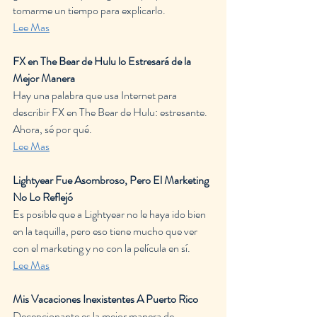
tomarme un tiempo para explicarlo.
Lee Mas
FX en The Bear de Hulu lo Estresará de la 
Mejor Manera 
Hay una palabra que usa Internet para 
describir FX en The Bear de Hulu: estresante. 
Ahora, sé por qué.
Lee Mas
Lightyear Fue Asombroso, Pero El Marketing 
No Lo Reflejó
Es posible que a Lightyear no le haya ido bien 
en la taquilla, pero eso tiene mucho que ver 
con el marketing y no con la película en sí.
Lee Mas
Mis Vacaciones Inexistentes A Puerto Rico
Decepcionante es la mejor manera de 