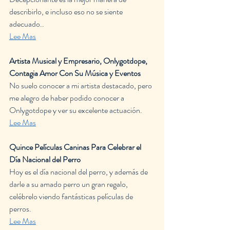
describirlo, e incluso eso no se siente 
adecuado..
Lee Mas
Artista Musical y Empresario, Onlygotdope, 
Contagia Amor Con Su Música y Eventos
No suelo conocer a mi artista destacado, pero 
me alegro de haber podido conocer a 
Onlygotdope y ver su excelente actuación.
Lee Mas
Quince Películas Caninas Para Celebrar el 
Día Nacional del Perro
Hoy es el día nacional del perro, y además de 
darle a su amado perro un gran regalo, 
celébrelo viendo fantásticas películas de 
perros.
Lee Mas