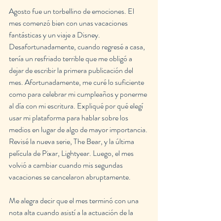
Agosto fue un torbellino de emociones. El 
mes comenzó bien con unas vacaciones 
fantásticas y un viaje a Disney. 
Desafortunadamente, cuando regresé a casa, 
tenía un resfriado terrible que me obligó a 
dejar de escribir la primera publicación del 
mes. Afortunadamente, me curé lo suficiente 
como para celebrar mi cumpleaños y ponerme 
al día con mi escritura. Expliqué por qué elegí 
usar mi plataforma para hablar sobre los 
medios en lugar de algo de mayor importancia. 
Revisé la nueva serie, The Bear, y la última 
película de Pixar, Lightyear. Luego, el mes 
volvió a cambiar cuando mis segundas 
vacaciones se cancelaron abruptamente.
Me alegra decir que el mes terminó con una 
nota alta cuando asistí a la actuación de la 