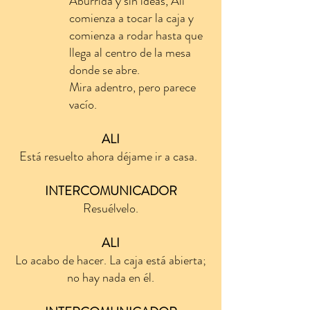
Aburrida y sin ideas, Ali
comienza a tocar la caja y
comienza a rodar hasta que
llega al centro de la mesa
donde se abre.
Mira adentro, pero parece
vacío.
ALI
Está resuelto ahora déjame ir a casa.
INTERCOMUNICADOR
Resuélvelo.
ALI
Lo acabo de hacer. La caja está abierta;
no hay nada en él.