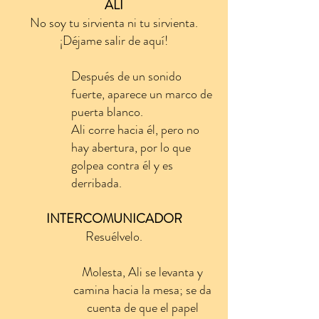
ALI
No soy tu sirvienta ni tu sirvienta.
¡Déjame salir de aquí!
Después de un sonido
fuerte, aparece un marco de
puerta blanco.
Ali corre hacia él, pero no
hay abertura, por lo que
golpea contra él y es
derribada.
INTERCOMUNICADOR
Resuélvelo.
Molesta, Ali se levanta y
camina hacia la mesa; se da
cuenta de que el papel