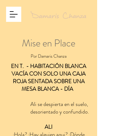
Mise en Place
Por Damaris Chanza
EN T.
- HABITACIÓN BLANCA
VACÍA CON SOLO UNA CAJA
ROJA SENTADA SOBRE UNA
MESA BLANCA - DÍA
Ali se despierta en el suelo,
desorientado y confundido.
ALI
¿Hola? ¿Hay alguien aqui? ¿Dónde