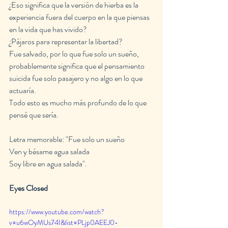
¿Eso significa que la versión de hierba es la 
experiencia fuera del cuerpo en la que piensas 
en la vida que has vivido?
¿Pájaros para representar la libertad?
Fue salvado, por lo que fue solo un sueño, 
probablemente significa que el pensamiento 
suicida fue solo pasajero y no algo en lo que 
actuaría.
Todo esto es mucho más profundo de lo que 
pensé que sería.
Letra memorable: "Fue solo un sueño
Ven y bésame agua salada
Soy libre en agua salada".
Eyes Closed
https://www.youtube.com/watch?
v=u6wOyMUs74I&list=PLjp0AEEJ0-