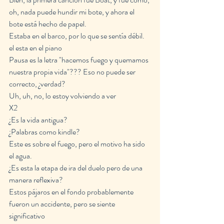
oh, nada puede hundir mi bote, y ahora el 
bote está hecho de papel.
Estaba en el barco, por lo que se sentía débil.
el esta en el piano
Pausa es la letra "hacemos fuego y quemamos 
nuestra propia vida"??? Eso no puede ser 
correcto, ¿verdad?
Uh, uh, no, lo estoy volviendo a ver
X2
¿Es la vida antigua?
¿Palabras como kindle?
Este es sobre el fuego, pero el motivo ha sido 
el agua.
¿Es esta la etapa de ira del duelo pero de una 
manera reflexiva?
Estos pájaros en el fondo probablemente 
fueron un accidente, pero se siente 
significativo