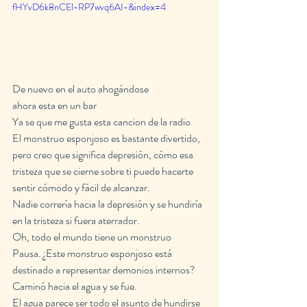
fHYvD6k8nCEl-RP7wvq6AI-&index=4
De nuevo en el auto ahogándose
ahora esta en un bar
Ya se que me gusta esta cancion de la radio
El monstruo esponjoso es bastante divertido, 
pero creo que significa depresión, cómo esa 
tristeza que se cierne sobre ti puede hacerte 
sentir cómodo y fácil de alcanzar.
Nadie correría hacia la depresión y se hundiría 
en la tristeza si fuera aterrador.
Oh, todo el mundo tiene un monstruo
Pausa. ¿Este monstruo esponjoso está 
destinado a representar demonios internos?
Caminó hacia el agua y se fue.
El agua parece ser todo el asunto de hundirse 