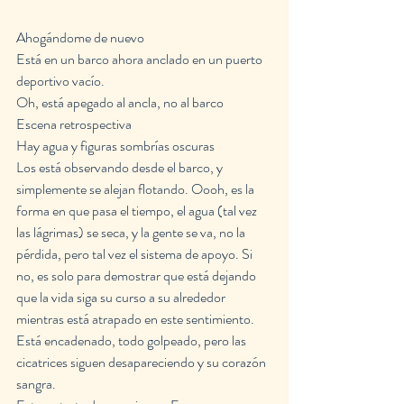
Ahogándome de nuevo
Está en un barco ahora anclado en un puerto 
deportivo vacío.
Oh, está apegado al ancla, no al barco
Escena retrospectiva
Hay agua y figuras sombrías oscuras
Los está observando desde el barco, y 
simplemente se alejan flotando. Oooh, es la 
forma en que pasa el tiempo, el agua (tal vez 
las lágrimas) se seca, y la gente se va, no la 
pérdida, pero tal vez el sistema de apoyo. Si 
no, es solo para demostrar que está dejando 
que la vida siga su curso a su alrededor 
mientras está atrapado en este sentimiento.
Está encadenado, todo golpeado, pero las 
cicatrices siguen desapareciendo y su corazón 
sangra.