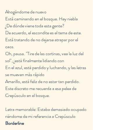
Ahogándome de nuevo
Está caminando en el bosque. Hay niebla
¿De dónde viene toda esta gente?
De acuerdo, el escondite es el tema de este.
Está tratando de no dejarse atrapar por el 
caos.
Oh, pausa. "Tire de las cortinas, vea la luz del 
sol", ¿está finalmente lidiando con
En el azul, está perdido y luchando, y las letras 
se mueven más rápido
Amarillo, está feliz de no estar tan perdido.
Este discreto me recuerda a esa pelea de 
Crepúsculo en el bosque.
Letra memorable: Estaba demasiado ocupado 
riéndome de mi referencia a Crepúsculo
Borderline