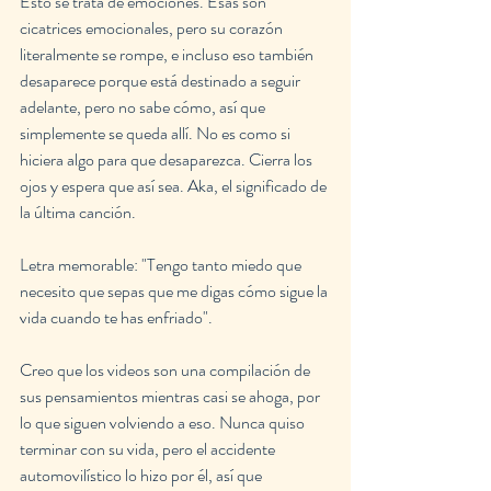
Esto se trata de emociones. Esas son 
cicatrices emocionales, pero su corazón 
literalmente se rompe, e incluso eso también 
desaparece porque está destinado a seguir 
adelante, pero no sabe cómo, así que 
simplemente se queda allí. No es como si 
hiciera algo para que desaparezca. Cierra los 
ojos y espera que así sea. Aka, el significado de 
la última canción.
Letra memorable: "Tengo tanto miedo que 
necesito que sepas que me digas cómo sigue la 
vida cuando te has enfriado".
Creo que los videos son una compilación de 
sus pensamientos mientras casi se ahoga, por 
lo que siguen volviendo a eso. Nunca quiso 
terminar con su vida, pero el accidente 
automovilístico lo hizo por él, así que 