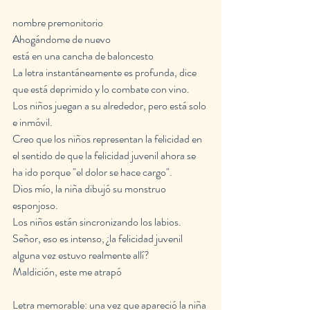
nombre premonitorio
Ahogándome de nuevo
está en una cancha de baloncesto
La letra instantáneamente es profunda, dice 
que está deprimido y lo combate con vino.
Los niños juegan a su alrededor, pero está solo 
e inmóvil.
Creo que los niños representan la felicidad en 
el sentido de que la felicidad juvenil ahora se 
ha ido porque "el dolor se hace cargo".
Dios mío, la niña dibujó su monstruo 
esponjoso.
Los niños están sincronizando los labios.
Señor, eso es intenso, ¿la felicidad juvenil 
alguna vez estuvo realmente allí?
Maldición, este me atrapó
Letra memorable: una vez que apareció la niña 