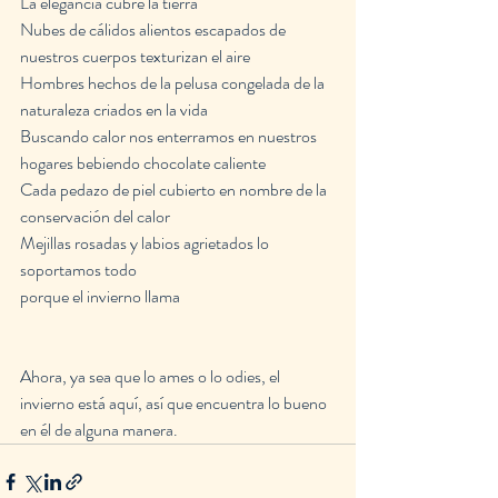
La elegancia cubre la tierra
Nubes de cálidos alientos escapados de 
nuestros cuerpos texturizan el aire
Hombres hechos de la pelusa congelada de la 
naturaleza criados en la vida
Buscando calor nos enterramos en nuestros 
hogares bebiendo chocolate caliente
Cada pedazo de piel cubierto en nombre de la 
conservación del calor
Mejillas rosadas y labios agrietados lo 
soportamos todo
porque el invierno llama
Ahora, ya sea que lo ames o lo odies, el 
invierno está aquí, así que encuentra lo bueno 
en él de alguna manera.