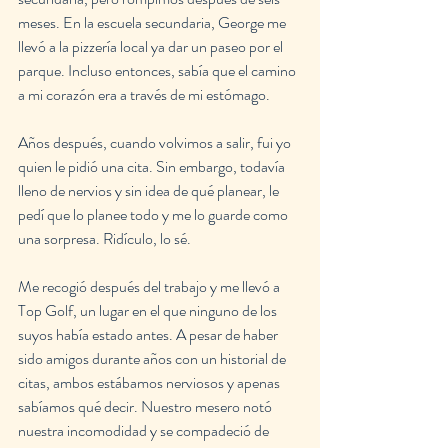
meses. En la escuela secundaria, George me 
llevó a la pizzería local ya dar un paseo por el 
parque. Incluso entonces, sabía que el camino 
a mi corazón era a través de mi estómago.
Años después, cuando volvimos a salir, fui yo 
quien le pidió una cita. Sin embargo, todavía 
lleno de nervios y sin idea de qué planear, le 
pedí que lo planee todo y me lo guarde como 
una sorpresa. Ridículo, lo sé.
Me recogió después del trabajo y me llevó a 
Top Golf, un lugar en el que ninguno de los 
suyos había estado antes. A pesar de haber 
sido amigos durante años con un historial de 
citas, ambos estábamos nerviosos y apenas 
sabíamos qué decir. Nuestro mesero notó 
nuestra incomodidad y se compadeció de 