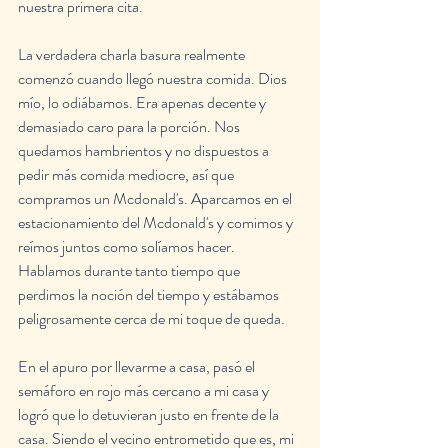
nuestra primera cita.
La verdadera charla basura realmente 
comenzó cuando llegó nuestra comida. Dios 
mío, lo odiábamos. Era apenas decente y 
demasiado caro para la porción. Nos 
quedamos hambrientos y no dispuestos a 
pedir más comida mediocre, así que 
compramos un Mcdonald's. Aparcamos en el 
estacionamiento del Mcdonald's y comimos y 
reímos juntos como solíamos hacer. 
Hablamos durante tanto tiempo que 
perdimos la noción del tiempo y estábamos 
peligrosamente cerca de mi toque de queda.
En el apuro por llevarme a casa, pasó el 
semáforo en rojo más cercano a mi casa y 
logró que lo detuvieran justo en frente de la 
casa. Siendo el vecino entrometido que es, mi 