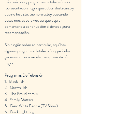
más películas y programas de televisión con 
representación negra que deben destacarse y 
que no he visto. Siempre estoy buscando 
cosas nuevas para ver, así que deja un 
comentario a continuación si tienes alguna 
recomendación.
Sin ningún orden en particular, aquí hay 
algunos programas de televisión y películas 
geniales con una excelente representación 
negra.
Programas De Televisión
1.   Black-ish
2.   Grown-ish
3.   The Proud Family
4.  Family Matters
5.   Dear White People (TV Show)
6.   Black Lightning