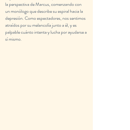
la perspectiva de Marcus, comenzando con 
un monólogo que describe su espiral hacia la 
depresión. Como espectadores, nos sentimos 
atraídos por su melancolía junto a él, y es 
palpable cuánto intenta y lucha por ayudarse a 
sí mismo.