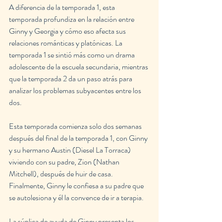
A diferencia de la temporada 1, esta 
temporada profundiza en la relación entre 
Ginny y Georgia y cómo eso afecta sus 
relaciones románticas y platónicas. La 
temporada 1 se sintió más como un drama 
adolescente de la escuela secundaria, mientras 
que la temporada 2 da un paso atrás para 
analizar los problemas subyacentes entre los 
dos.
Esta temporada comienza solo dos semanas 
después del final de la temporada 1, con Ginny 
y su hermano Austin (Diesel La Torraca) 
viviendo con su padre, Zion (Nathan 
Mitchell), después de huir de casa. 
Finalmente, Ginny le confiesa a su padre que 
se autolesiona y él la convence de ir a terapia.
La súplica de ayuda de Ginny presenta los 