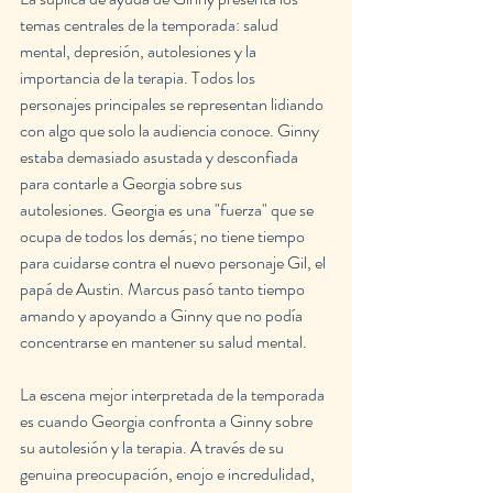
temas centrales de la temporada: salud 
mental, depresión, autolesiones y la 
importancia de la terapia. Todos los 
personajes principales se representan lidiando 
con algo que solo la audiencia conoce. Ginny 
estaba demasiado asustada y desconfiada 
para contarle a Georgia sobre sus 
autolesiones. Georgia es una "fuerza" que se 
ocupa de todos los demás; no tiene tiempo 
para cuidarse contra el nuevo personaje Gil, el 
papá de Austin. Marcus pasó tanto tiempo 
amando y apoyando a Ginny que no podía 
concentrarse en mantener su salud mental.
La escena mejor interpretada de la temporada 
es cuando Georgia confronta a Ginny sobre 
su autolesión y la terapia. A través de su 
genuina preocupación, enojo e incredulidad, 