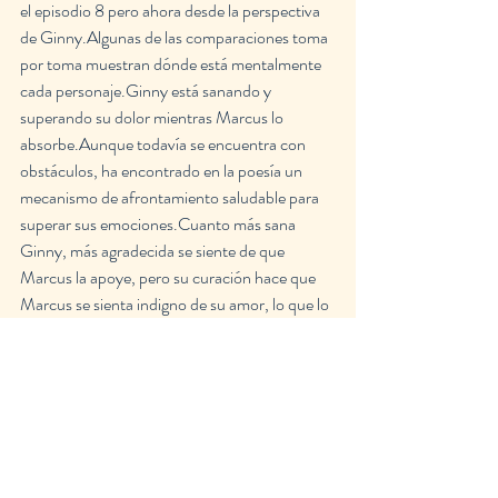
el episodio 8 pero ahora desde la perspectiva 
de Ginny.Algunas de las comparaciones toma 
por toma muestran dónde está mentalmente 
cada personaje.Ginny está sanando y 
superando su dolor mientras Marcus lo 
absorbe.Aunque todavía se encuentra con 
obstáculos, ha encontrado en la poesía un 
mecanismo de afrontamiento saludable para 
superar sus emociones.Cuanto más sana 
Ginny, más agradecida se siente de que 
Marcus la apoye, pero su curación hace que 
Marcus se sienta indigno de su amor, lo que lo 
hace profundizar más en su depresión.