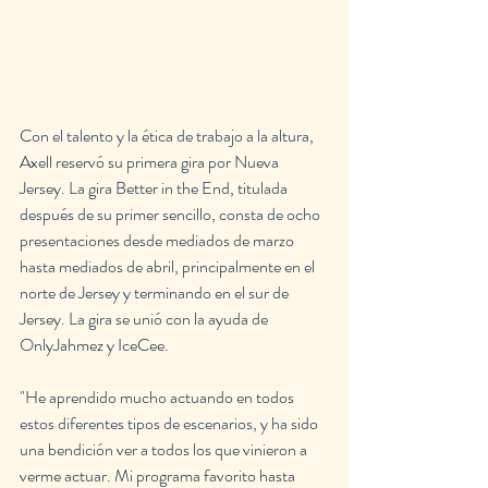
Con el talento y la ética de trabajo a la altura, 
Axell reservó su primera gira por Nueva 
Jersey. La gira Better in the End, titulada 
después de su primer sencillo, consta de ocho 
presentaciones desde mediados de marzo 
hasta mediados de abril, principalmente en el 
norte de Jersey y terminando en el sur de 
Jersey. La gira se unió con la ayuda de 
OnlyJahmez y IceCee.
"He aprendido mucho actuando en todos 
estos diferentes tipos de escenarios, y ha sido 
una bendición ver a todos los que vinieron a 
verme actuar. Mi programa favorito hasta 