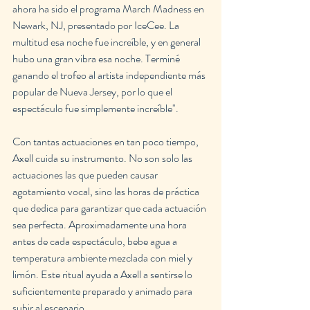
ahora ha sido el programa March Madness en 
Newark, NJ, presentado por IceCee. La 
multitud esa noche fue increíble, y en general 
hubo una gran vibra esa noche. Terminé 
ganando el trofeo al artista independiente más 
popular de Nueva Jersey, por lo que el 
espectáculo fue simplemente increíble".
Con tantas actuaciones en tan poco tiempo, 
Axell cuida su instrumento. No son solo las 
actuaciones las que pueden causar 
agotamiento vocal, sino las horas de práctica 
que dedica para garantizar que cada actuación 
sea perfecta. Aproximadamente una hora 
antes de cada espectáculo, bebe agua a 
temperatura ambiente mezclada con miel y 
limón. Este ritual ayuda a Axell a sentirse lo 
suficientemente preparado y animado para 
subir al escenario.