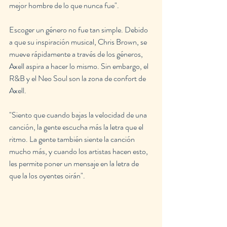
mejor hombre de lo que nunca fue".
Escoger un género no fue tan simple. Debido 
a que su inspiración musical, Chris Brown, se 
mueve rápidamente a través de los géneros, 
Axell aspira a hacer lo mismo. Sin embargo, el 
R&B y el Neo Soul son la zona de confort de 
Axell.
"Siento que cuando bajas la velocidad de una 
canción, la gente escucha más la letra que el 
ritmo. La gente también siente la canción 
mucho más, y cuando los artistas hacen esto, 
les permite poner un mensaje en la letra de 
que la los oyentes oirán".