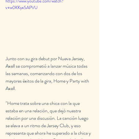
https://www.youtube.com/watch?
v=w0KKyxSAPVU
Junto con su gira debut por Nueva Jersey, 
Axell se comprometió a lanzar música todas 
las semanas, comenzando con dos de los 
mayores éxitos de la gira, Home y Party with 
Axell.
"Home trata sobre una chica con la que 
estaba en una relación, que dejó nuestra 
relación por una discusión. La canción luego 
se eleva a un ritmo de Jersey Club, y eso 
representa que ahora he superado a la chica y 