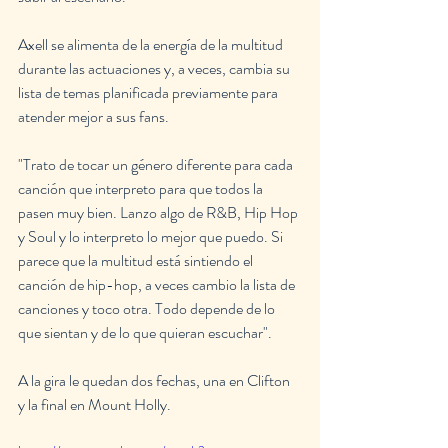
Axell se alimenta de la energía de la multitud 
durante las actuaciones y, a veces, cambia su 
lista de temas planificada previamente para 
atender mejor a sus fans.
"Trato de tocar un género diferente para cada 
canción que interpreto para que todos la 
pasen muy bien. Lanzo algo de R&B, Hip Hop 
y Soul y lo interpreto lo mejor que puedo. Si 
parece que la multitud está sintiendo el 
canción de hip-hop, a veces cambio la lista de 
canciones y toco otra. Todo depende de lo 
que sientan y de lo que quieran escuchar".
A la gira le quedan dos fechas, una en Clifton 
y la final en Mount Holly.