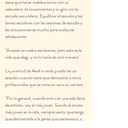
tiene que hacer malabarismos con su 
calendario de lanzamientos y su gira con la 
escuela secundaria. Equilibrar el estudio y las 
tareas escolares con las sesiones de estudio y 
las actuaciones es mucho para cualquier 
adolescente.
"A veces se vuelve estresante, pero esta es la 
vida que elegí, y no lo haría de otra manera".
La juventud de Axell a veces puede ser un 
estorbo cuando tiene que demostrar a otros 
profesionales que se toma en serio su carrera.
"Por lo general, cuando entro en una sala llena 
de artistas, soy el más joven. Siendo el artista 
más joven en la sala, siempre siento que tengo 
que demostrarle a la gente que pertenezco, y 
lo hago a través de mis actuaciones y mi 