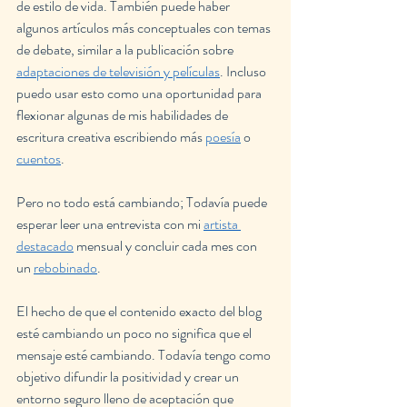
de estilo de vida. También puede haber 
algunos artículos más conceptuales con temas 
de debate, similar a la publicación sobre 
adaptaciones de televisión y películas
. Incluso 
puedo usar esto como una oportunidad para 
flexionar algunas de mis habilidades de 
escritura creativa escribiendo más 
poesía
 o 
cuentos
.
Pero no todo está cambiando; Todavía puede 
esperar leer una entrevista con mi 
artista 
destacado
 mensual y concluir cada mes con 
un 
rebobinado
.
El hecho de que el contenido exacto del blog 
esté cambiando un poco no significa que el 
mensaje esté cambiando. Todavía tengo como 
objetivo difundir la positividad y crear un 
entorno seguro lleno de aceptación que 