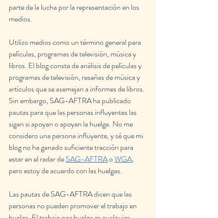
parte de la lucha por la representación en los 
medios.
Utilizo medios como un término general para 
películas, programas de televisión, música y 
libros. El blog consta de análisis de películas y 
programas de televisión, reseñas de música y 
artículos que se asemejan a informes de libros. 
Sin embargo, SAG-AFTRA ha publicado 
pautas para que las personas influyentes las 
sigan si apoyan o apoyan la huelga. No me 
considero una persona influyente, y sé que mi 
blog no ha ganado suficiente tracción para 
estar en el radar de 
SAG-AFTRA
 o 
WGA
, 
pero estoy de acuerdo con las huelgas.
Las pautas de SAG-AFTRA dicen que las 
personas no pueden promover el trabajo en 
huelga. El trabajo por huelga es cualquier 